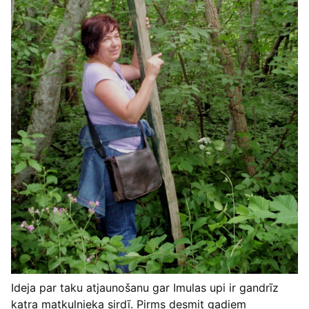
Ideja par taku atjaunošanu gar Imulas upi ir gandrīz
katra matkulnieka sirdī. Pirms desmit gadiem