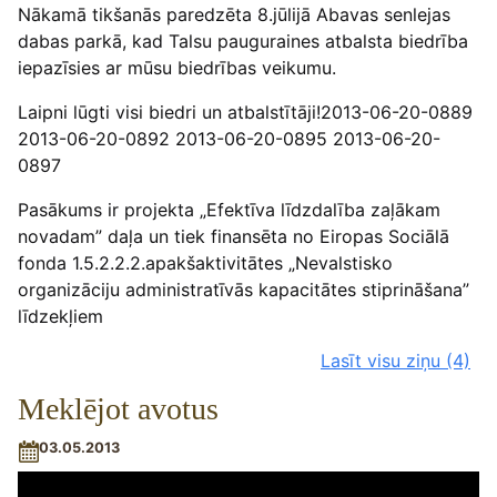
Nākamā tikšanās paredzēta 8.jūlijā Abavas senlejas
dabas parkā, kad Talsu pauguraines atbalsta biedrība
iepazīsies ar mūsu biedrības veikumu.
Laipni lūgti visi biedri un atbalstītāji!2013-06-20-0889
2013-06-20-0892 2013-06-20-0895 2013-06-20-
0897
Pasākums ir projekta „Efektīva līdzdalība zaļākam
novadam” daļa un tiek finansēta no Eiropas Sociālā
fonda 1.5.2.2.2.apakšaktivitātes „Nevalstisko
organizāciju administratīvās kapacitātes stiprināšana”
līdzekļiem
Lasīt visu ziņu
(4)
Meklējot avotus
03.05.2013