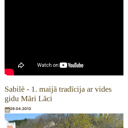
Sabilē - 1. maijā tradīcija ar vides
gidu Māri Lāci
29.04.2013