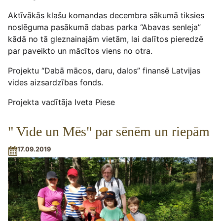
Aktīvākās klašu komandas decembra sākumā tiksies
noslēguma pasākumā dabas parka “Abavas senleja”
kādā no tā gleznainajām vietām, lai dalītos pieredzē
par paveikto un mācītos viens no otra.
Projektu “Dabā mācos, daru, dalos” finansē Latvijas
vides aizsardzības fonds.
Projekta vadītāja Iveta Piese
" Vide un Mēs" par sēnēm un riepām
17.09.2019