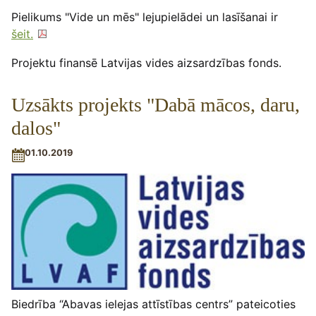
Pielikums "Vide un mēs" lejupielādei un lasīšanai ir
šeit.
Projektu finansē Latvijas vides aizsardzības fonds.
Uzsākts projekts "Dabā mācos, daru,
dalos"
01.10.2019
Biedrība “Abavas ielejas attīstības centrs” pateicoties