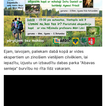
Ejam, laivojam, paliekam dabā kopā ar vides
ekspertiem un zinošiem vietējiem cilvēkiem, lai
iepazītu, izjustu un izbaudītu dabas parka "Abavas
senleja" burvību no rīta līdz vakaram.