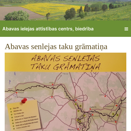
Abavas ielejas attīstības centrs, biedrība
Abavas senlejas taku grāmatiņa