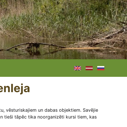
enleja
sētu, vēsturiskajiem un dabas objektiem. Savējie
n tieši tāpēc tika noorganizēti kursi tiem, kas