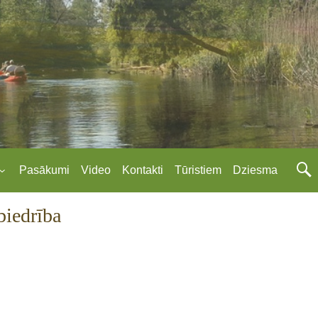
Pasākumi
Video
Kontakti
Tūristiem
Dziesma
 biedrība