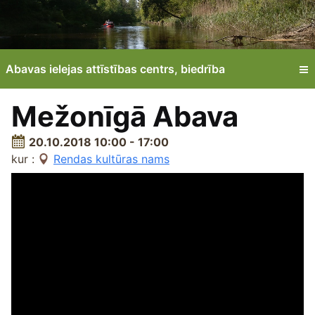
Abavas ielejas attīstības centrs, biedrība
Mežonīgā Abava
20.10.2018 10:00 - 17:00
kur :
Rendas kultūras nams