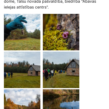
dome, Talsu novada pašvaldība, biedrība "Abavas
ielejas attīstības centrs".