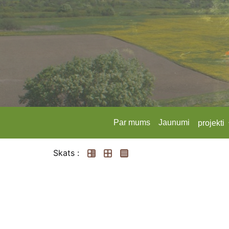
Par mums
Jaunumi
projekti
Skats :