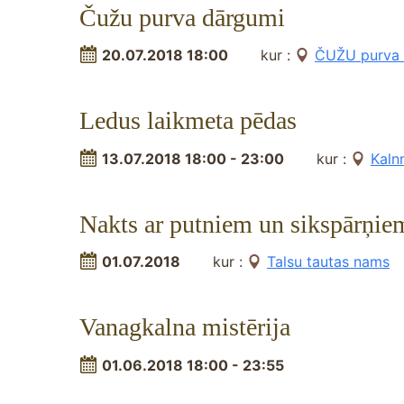
Čužu purva dārgumi
20.07.2018 18:00
kur :
ČUŽU purva t
Ledus laikmeta pēdas
13.07.2018 18:00 - 23:00
kur :
Kaln
Nakts ar putniem un sikspārņie
01.07.2018
kur :
Talsu tautas nams
Vanagkalna mistērija
01.06.2018 18:00 - 23:55