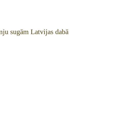
mju sugām Latvijas dabā