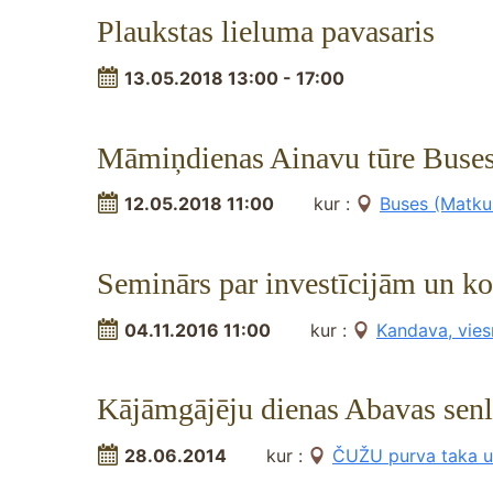
Plaukstas lieluma pavasaris
13.05.2018 13:00 - 17:00
Māmiņdienas Ainavu tūre Buses
12.05.2018 11:00
kur :
Buses (Matkul
Seminārs par investīcijām un 
04.11.2016 11:00
kur :
Kandava, vies
Kājāmgājēju dienas Abavas senl
28.06.2014
kur :
ČUŽU purva taka un