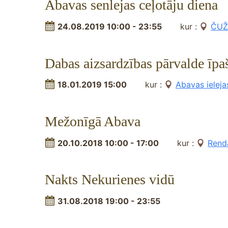
Abavas senlejas ceļotāju diena
24.08.2019 10:00 - 23:55
kur :
ČUŽU
Dabas aizsardzības pārvalde īp
18.01.2019 15:00
kur :
Abavas ielejas
Mežonīgā Abava
20.10.2018 10:00 - 17:00
kur :
Rend
Nakts Nekurienes vidū
31.08.2018 19:00 - 23:55