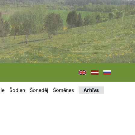
ie
Šodien
Šonedēļ
Šomēnes
Arhīvs