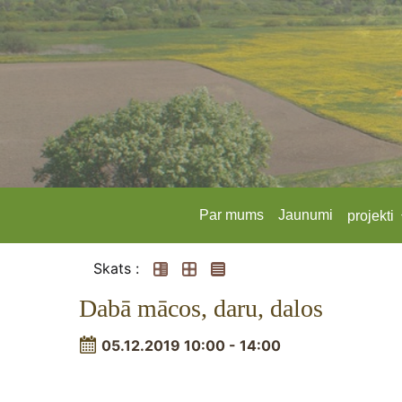
Par mums
Jaunumi
projekti
Skats :
Dabā mācos, daru, dalos
05.12.2019 10:00 - 14:00