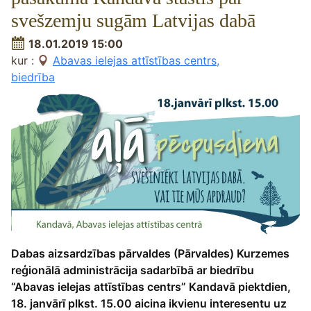
svešzemju sugām Latvijas dabā
18.01.2019 15:00
kur :
Abavas ielejas attīstības centrs,
biedrība
Dabas aizsardzības pārvaldes (Pārvaldes) Kurzemes
reģionālā administrācija sadarbībā ar biedrību
“Abavas ielejas attīstības centrs” Kandavā piektdien,
18. janvārī plkst. 15.00 aicina ikvienu interesentu uz