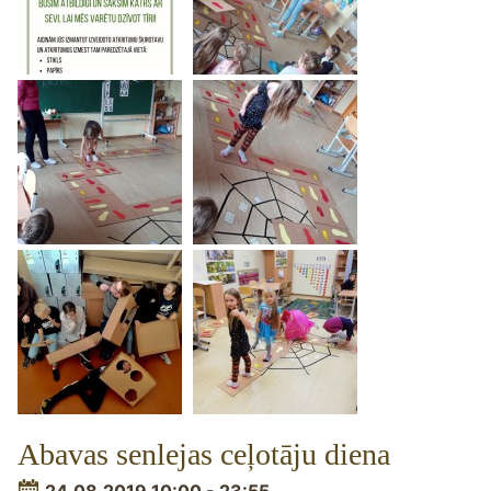
Abavas senlejas ceļotāju diena