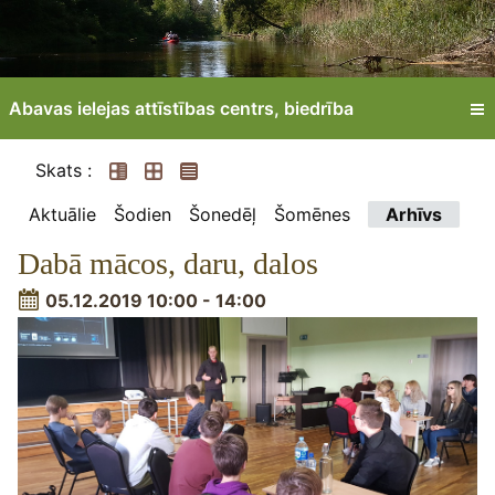
Abavas ielejas attīstības centrs, biedrība
Skats :
Aktuālie
Šodien
Šonedēļ
Šomēnes
Arhīvs
Dabā mācos, daru, dalos
05.12.2019 10:00 - 14:00