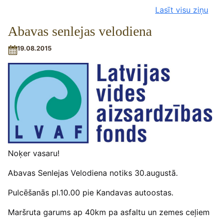
Lasīt visu ziņu
Abavas senlejas velodiena
19.08.2015
Noķer vasaru!
Abavas Senlejas Velodiena notiks 30.augustā.
Pulcēšanās pl.10.00 pie Kandavas autoostas.
Maršruta garums ap 40km pa asfaltu un zemes ceļiem