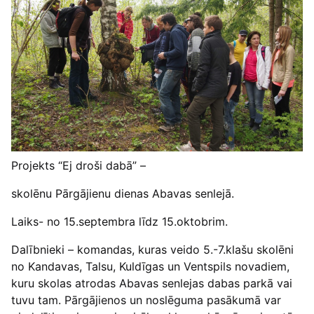
Projekts “Ej droši dabā” –
skolēnu Pārgājienu dienas Abavas senlejā.
Laiks- no 15.septembra līdz 15.oktobrim.
Dalībnieki – komandas, kuras veido 5.-7.klašu skolēni
no Kandavas, Talsu, Kuldīgas un Ventspils novadiem,
kuru skolas atrodas Abavas senlejas dabas parkā vai
tuvu tam. Pārgājienos un noslēguma pasākumā var