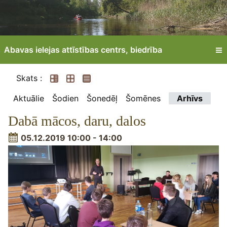
Abavas ielejas attīstības centrs, biedrība
Skats :
Aktuālie
Šodien
Šonedēļ
Šomēnes
Arhīvs
Dabā mācos, daru, dalos
05.12.2019 10:00 - 14:00