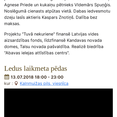
Agnese Priede un kukaiņu pētnieks Vldemārs Spuņģis.
Noslēgumā cienasts atpūtas vietā. Dabas iedvesmotu
dzeju lasīs aktieris Kaspars Znotiņš. Dalība bez
maksas.
Projektu "Tuvā nekuriene" finansē Latvijas vides
aizsardzības fonds, līdzfinansē Kandavas novada
domes, Talsu novada pašvaldība. Realizē biedrība
"Abavas ielejas attīstības centrs".
Ledus laikmeta pēdas
13.07.2018 18:00 - 23:00
kur :
Kalnmuižas pils, viesnīca