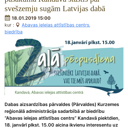
svešzemju sugām Latvijas dabā
18.01.2019 15:00
kur :
Abavas ielejas attīstības centrs,
biedrība
Dabas aizsardzības pārvaldes (Pārvaldes) Kurzemes
reģionālā administrācija sadarbībā ar biedrību
“Abavas ielejas attīstības centrs” Kandavā piektdien,
18. janvārī plkst. 15.00 aicina ikvienu interesentu uz