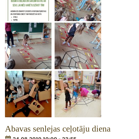
Abavas senlejas ceļotāju diena