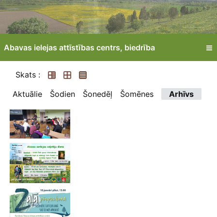
Abavas ielejas attīstības centrs, biedrība
Skats :
Aktuālie
Šodien
Šonedēļ
Šomēnes
Arhīvs